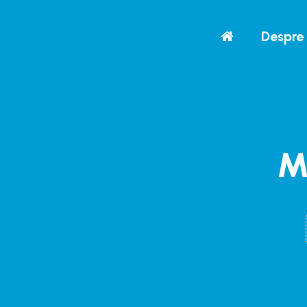
Despre 
M