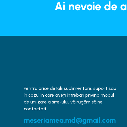
Ai nevoie de a
Pentru orice detalii suplimentare, suport sau
în cazul în care aveți întrebări privind modul
de utilizare a site-ului, vă rugăm să ne
contactați
meseriamea.md@gmail.com